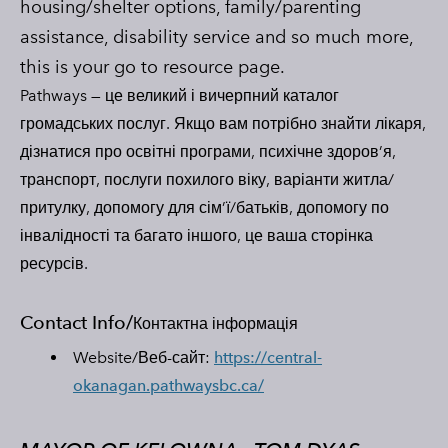
housing/shelter options, family/parenting
assistance, disability service and so much more,
this is your go to resource page.
Pathways — це великий і вичерпний каталог
громадських послуг. Якщо вам потрібно знайти лікаря,
дізнатися про освітні програми, психічне здоров’я,
транспорт, послуги похилого віку, варіанти житла/
притулку, допомогу для сім’ї/батьків, допомогу по
інвалідності та багато іншого, це ваша сторінка
ресурсів.
Contact Info/
Контактна інформація
Website/Веб-сайт:
https://central-
okanagan.pathwaysbc.ca/​