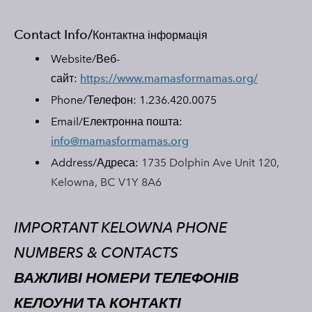
Contact Info/
Контактна інформація
Website/Веб-
сайт:
https://www.mamasformamas.org/
Phone/Телефон: 1.236.420.0075
Email/
E
лектронна пошта:
info@mamasformamas.org
Address/Адреса:
1735 Dolphin Ave Unit 120,
Kelowna, BC V1Y 8A6
IMPORTANT KELOWNA PHONE
NUMBERS & CONTACTS
ВАЖЛИВІ НОМЕРИ ТЕЛЕФОНІВ
КЕЛОУНИ
ТА
КОНТАКТІ