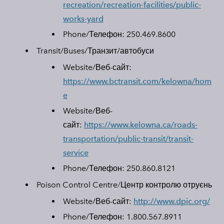
recreation/recreation-facilities/public-
works-yard​
Phone/Телефон:
250.469.8600
Transit/Buses/Транзит/автобуси
Website/Веб-сайт:
https://www.bctransit.com/kelowna/hom
e
Website/Веб-
сайт:
https://www.kelowna.ca/roads-
transportation/public-transit/transit-
service
Phone/Телефон:
250.860.8121
Poison Control Centre
/
Центр контролю отруєнь
Website/Веб-сайт:
http://www.dpic.org/​
Phone/Телефон:
1.800.567.8911