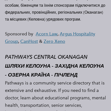
особам, біженцям та їхнім спонсорам підключитися до
федеральних, провінційних, регіональних (Оканаган)
та місцевих (Келовна) урядових програм.
Sponsored by
Acorn Law
,
Argus Hospitality
Group
,
CanHost
&
Zero Xeno
PATHWAYS CENTRAL OKANAGAN
ШЛЯХИ КЕЛОУНА - ЗАХІДНА КЕЛОУНА
- ОЗЕРНА КРАЇНА - ПІЧЛЕНД
Pathways is a community service directory that is
extensive and exhaustive. If you need to find a
doctor, learn about educational programs, mental
health, transportation, senior services,