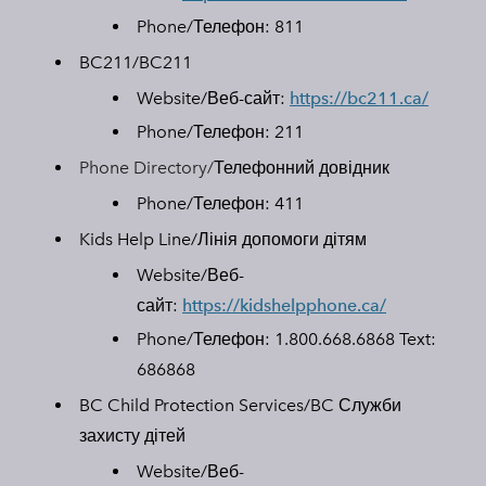
Phone/Телефон:
811
BC211/BC211
Website/Веб-сайт:
https://bc211.ca/
Phone/Телефон:
211
Phone Directory/
Телефонний довідник
Phone/Телефон: 411
Kids Help Line/
Лінія допомоги дітям
Website/Веб-
сайт:
https://kidshelpphone.ca/
Phone/Телефон:
1.800.668.6868 Text:
686868
BC Child Protection Services/BC
Служби
захисту дітей
Website/Веб-