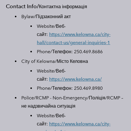
Contact Info/
Контактна інформація
Bylaw/
Підзаконний акт
Website/
Веб-
сайт:
https://www.kelowna.ca/city-
hall/contact-us/general-inquiries-1​
Phone/Телефон: 250.469.8686
City of Kelowna/Місто Келовна
Website/Веб-
сайт:
https://www.kelowna.ca/
Phone/Телефон: 250.469.8980
Police/RCMP - Non-Emergency/Поліція/RCMP –
не надзвичайна ситуація
Website/Веб-
сайт:
https://www.kelowna.ca/city-